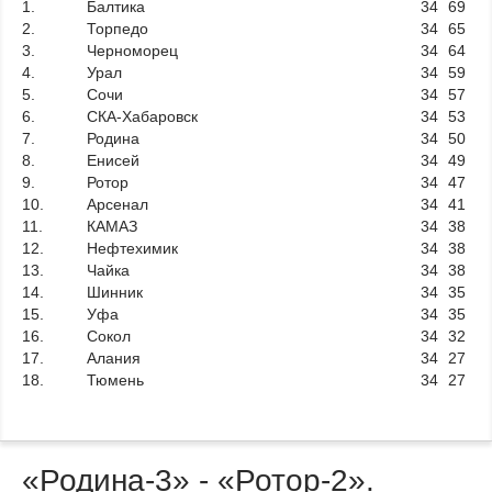
1.
Балтика
34
69
2.
Торпедо
34
65
3.
Черноморец
34
64
4.
Урал
34
59
5.
Сочи
34
57
6.
СКА-Хабаровск
34
53
7.
Родина
34
50
8.
Енисей
34
49
9.
Ротор
34
47
10.
Арсенал
34
41
11.
КАМАЗ
34
38
12.
Нефтехимик
34
38
13.
Чайка
34
38
14.
Шинник
34
35
15.
Уфа
34
35
16.
Сокол
34
32
17.
Алания
34
27
18.
Тюмень
34
27
«Родина-3» - «Ротор-2».