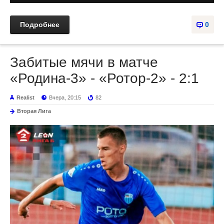
Подробнее
0
Забитые мячи в матче
«Родина-3» - «Ротор-2» - 2:1
Realist
Вчера, 20:15
82
Вторая Лига