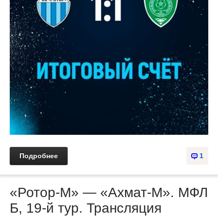
Подробнее
1
«Ротор-М» — «Ахмат-М». МФЛ
Б, 19-й тур. Трансляция