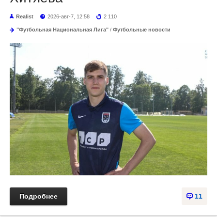
Realist
2026-авг-7, 12:58
2 110
"Футбольная Национальная Лига"
/
Футбольные новости
Подробнее
11