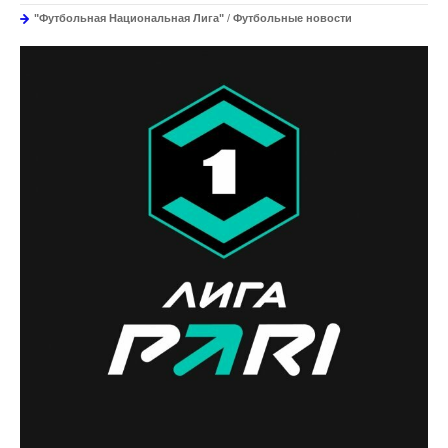
"Футбольная Национальная Лига"
/
Футбольные новости