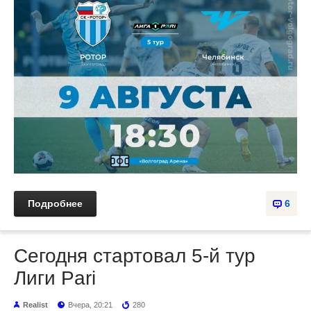
Подробнее
6
Сегодня стартовал 5-й тур
Лиги Pari
Realist
Вчера, 20:21
280