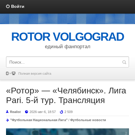
Войти
ROTOR VOLGOGRAD
единый фанпортал
Полная версия сайта
«Ротор» — «Челябинск». Лига
Pari. 5-й тур. Трансляция
Realist
2026-авг-6, 18:57
2 509
"Футбольная Национальная Лига"
/
Футбольные новости