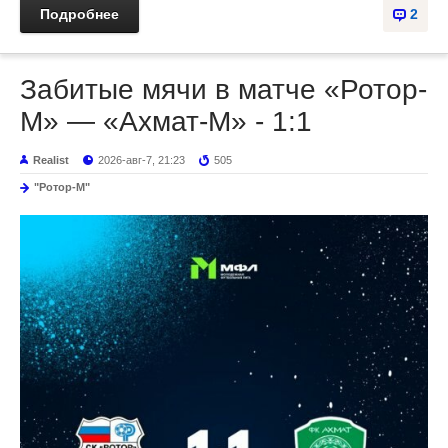
Подробнее
2
Забитые мячи в матче «Ротор-
М» — «Ахмат-М» - 1:1
Realist
2026-авг-7, 21:23
505
"Ротор-М"