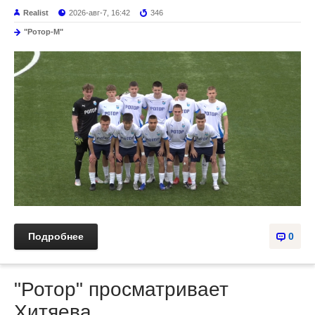
Realist
2026-авг-7, 16:42
346
"Ротор-М"
Подробнее
0
"Ротор" просматривает
Хитяева