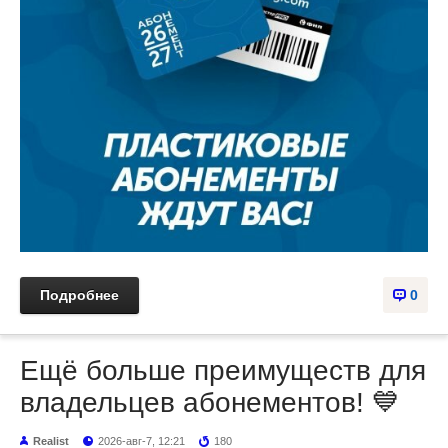
Подробнее
0
Ещё больше преимуществ для
владельцев абонементов! 💙
Realist
2026-авг-7, 12:21
180