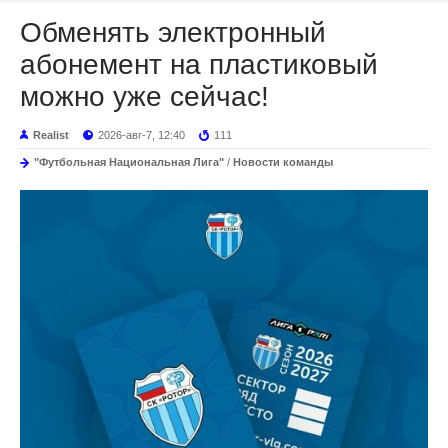
Обменять электронный
абонемент на пластиковый
можно уже сейчас!
Realist
2026-авг-7, 12:40
111
"Футбольная Национальная Лига"
/
Новости команды