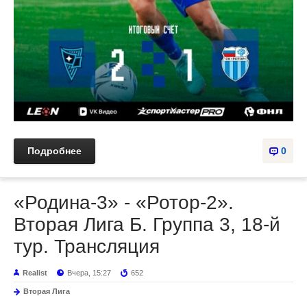
Подробнее
0
«Родина-3» - «Ротор-2».
Вторая Лига Б. Группа 3, 18-й
тур. Трансляция
Realist
Вчера, 15:27
652
Вторая Лига