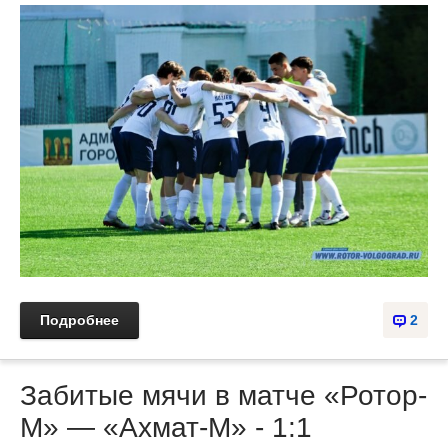
Подробнее
2
Забитые мячи в матче «Ротор-
М» — «Ахмат-М» - 1:1