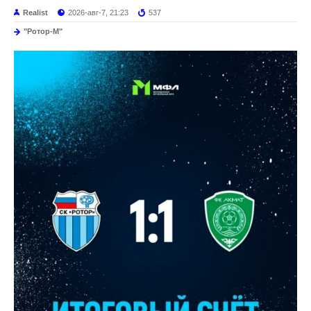
Realist
2026-авг-7, 21:23
537
"Ротор-М"