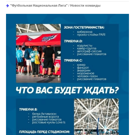
"Футбольная Национальная Лига"
/
Новости команды