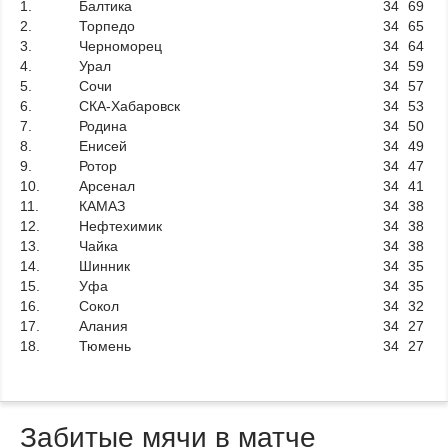
1.
Балтика
34
69
2.
Торпедо
34
65
3.
Черноморец
34
64
4.
Урал
34
59
5.
Сочи
34
57
6.
СКА-Хабаровск
34
53
7.
Родина
34
50
8.
Енисей
34
49
9.
Ротор
34
47
10.
Арсенал
34
41
11.
КАМАЗ
34
38
12.
Нефтехимик
34
38
13.
Чайка
34
38
14.
Шинник
34
35
15.
Уфа
34
35
16.
Сокол
34
32
17.
Алания
34
27
18.
Тюмень
34
27
Забитые мячи в матче