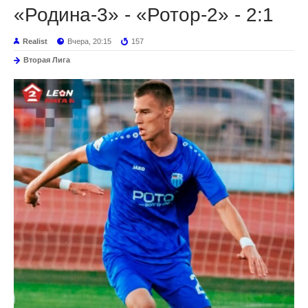
«Родина-3» - «Ротор-2» - 2:1
Realist
Вчера, 20:15
157
Вторая Лига