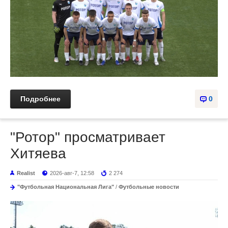
Подробнее
0
"Ротор" просматривает
Хитяева
Realist
2026-авг-7, 12:58
2 274
"Футбольная Национальная Лига"
/
Футбольные новости