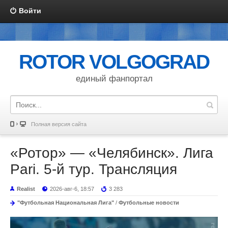
Войти
ROTOR VOLGOGRAD
единый фанпортал
Полная версия сайта
«Ротор» — «Челябинск». Лига
Pari. 5-й тур. Трансляция
Realist
2026-авг-6, 18:57
3 283
"Футбольная Национальная Лига"
/
Футбольные новости