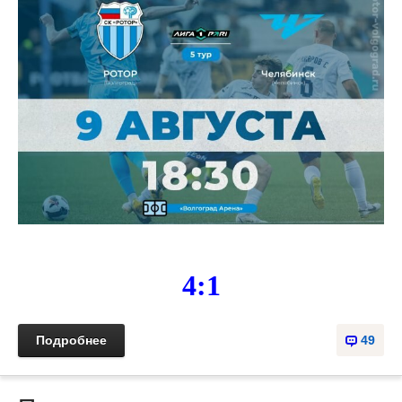
4:1
Подробнее
49