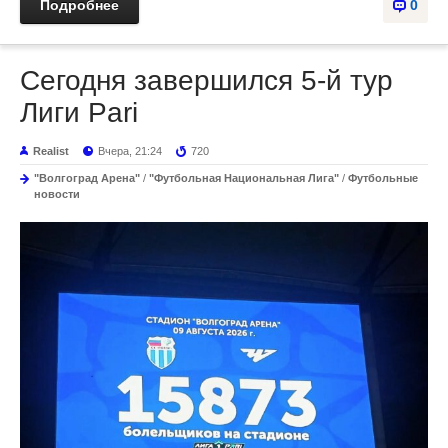
Подробнее
0
Сегодня завершился 5-й тур
Лиги Pari
Realist
Вчера, 21:24
720
"Волгоград Арена"
/
"Футбольная Национальная Лига"
/
Футбольные
новости