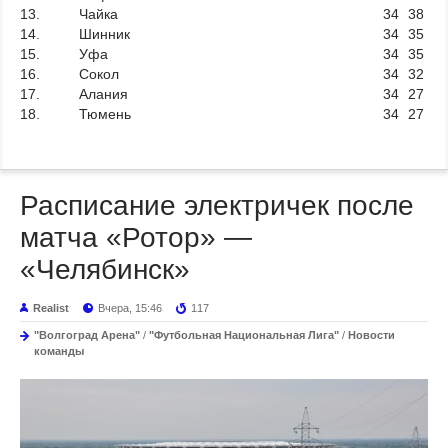
13.
Чайка
34
38
14.
Шинник
34
35
15.
Уфа
34
35
16.
Сокол
34
32
17.
Алания
34
27
18.
Тюмень
34
27
Расписание электричек после
матча «Ротор» —
«Челябинск»
Realist
Вчера, 15:46
117
"Волгоград Арена"
/
"Футбольная Национальная Лига"
/
Новости
команды