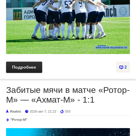
Подробнее
2
Забитые мячи в матче «Ротор-
М» — «Ахмат-М» - 1:1
Realist
2026-авг-7, 21:23
593
"Ротор-М"