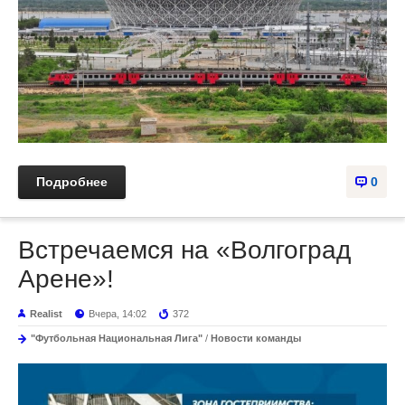
Подробнее
0
Встречаемся на «Волгоград
Арене»!
Realist
Вчера, 14:02
372
"Футбольная Национальная Лига"
/
Новости команды