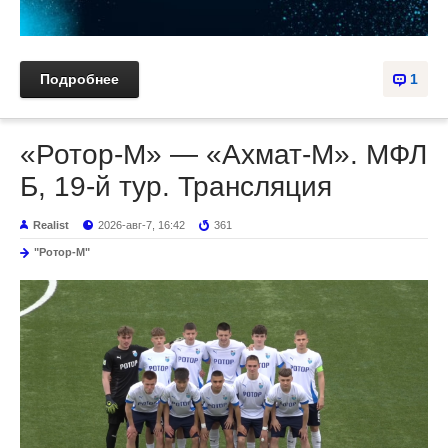
Подробнее
1
«Ротор-М» — «Ахмат-М». МФЛ
Б, 19-й тур. Трансляция
Realist
2026-авг-7, 16:42
361
"Ротор-М"