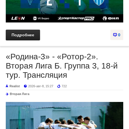
Подробнее
0
«Родина-3» - «Ротор-2».
Вторая Лига Б. Группа 3, 18-й
тур. Трансляция
Realist
2026-авг-8, 15:27
722
Вторая Лига