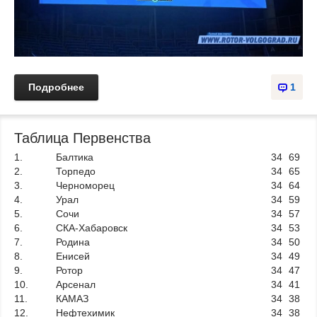
Подробнее
1
Таблица Первенства
1.
Балтика
34
69
2.
Торпедо
34
65
3.
Черноморец
34
64
4.
Урал
34
59
5.
Сочи
34
57
6.
СКА-Хабаровск
34
53
7.
Родина
34
50
8.
Енисей
34
49
9.
Ротор
34
47
10.
Арсенал
34
41
11.
КАМАЗ
34
38
12.
Нефтехимик
34
38