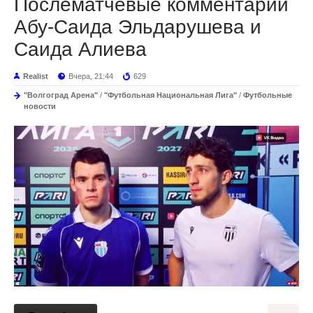
Послематчевые комментарии
Абу-Саида Эльдарушева и
Саида Алиева
Realist
Вчера, 21:44
629
"Волгоград Арена"
/
"Футбольная Национальная Лига"
/
Футбольные
новости