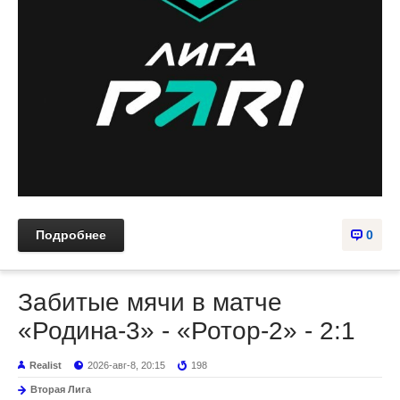
Подробнее
0
Забитые мячи в матче
«Родина-3» - «Ротор-2» - 2:1
Realist
2026-авг-8, 20:15
198
Вторая Лига