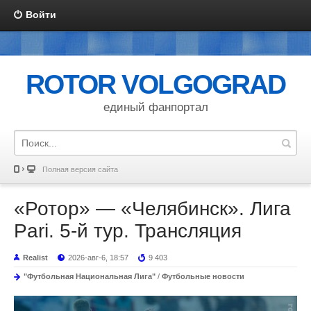
Войти
ROTOR VOLGOGRAD
единый фанпортал
Полная версия сайта
«Ротор» — «Челябинск». Лига
Pari. 5-й тур. Трансляция
Realist
2026-авг-6, 18:57
9 403
"Футбольная Национальная Лига"
/
Футбольные новости