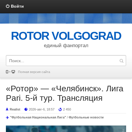
Войти
ROTOR VOLGOGRAD
единый фанпортал
Полная версия сайта
«Ротор» — «Челябинск». Лига
Pari. 5-й тур. Трансляция
Realist
2026-авг-6, 18:57
2 450
"Футбольная Национальная Лига"
/
Футбольные новости