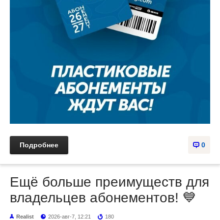
Подробнее
0
Ещё больше преимуществ для
владельцев абонементов! 💙
Realist
2026-авг-7, 12:21
180