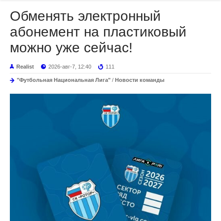
Обменять электронный
абонемент на пластиковый
можно уже сейчас!
Realist
2026-авг-7, 12:40
111
"Футбольная Национальная Лига"
/
Новости команды