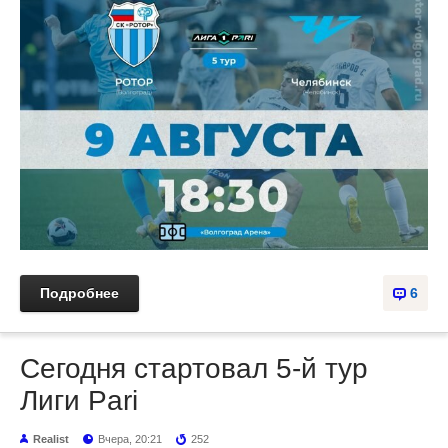
Подробнее
6
Сегодня стартовал 5-й тур
Лиги Pari
Realist
Вчера, 20:21
252