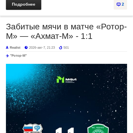
Подробнее
2
Забитые мячи в матче «Ротор-
М» — «Ахмат-М» - 1:1
Realist
2026-авг-7, 21:23
501
"Ротор-М"