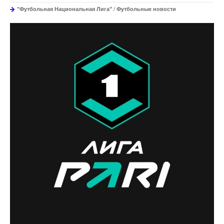
"Футбольная Национальная Лига"
/
Футбольные новости