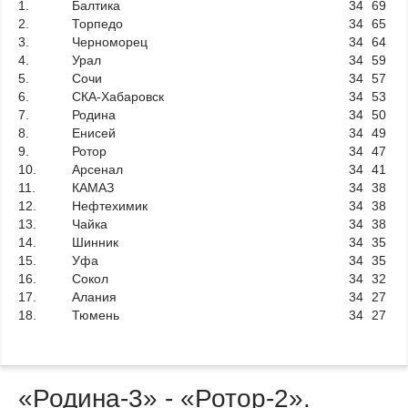
1.
Балтика
34
69
2.
Торпедо
34
65
3.
Черноморец
34
64
4.
Урал
34
59
5.
Сочи
34
57
6.
СКА-Хабаровск
34
53
7.
Родина
34
50
8.
Енисей
34
49
9.
Ротор
34
47
10.
Арсенал
34
41
11.
КАМАЗ
34
38
12.
Нефтехимик
34
38
13.
Чайка
34
38
14.
Шинник
34
35
15.
Уфа
34
35
16.
Сокол
34
32
17.
Алания
34
27
18.
Тюмень
34
27
«Родина-3» - «Ротор-2».