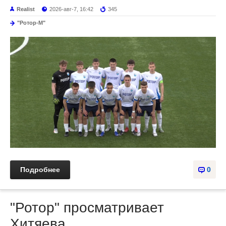
Realist
2026-авг-7, 16:42
345
"Ротор-М"
Подробнее
0
"Ротор" просматривает
Хитяева