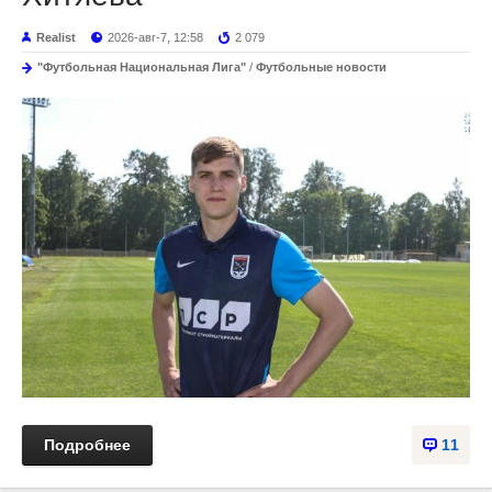
Realist
2026-авг-7, 12:58
2 079
"Футбольная Национальная Лига"
/
Футбольные новости
Подробнее
11