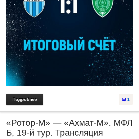
Подробнее
1
«Ротор-М» — «Ахмат-М». МФЛ
Б, 19-й тур. Трансляция