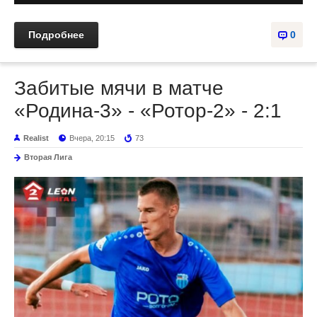
Подробнее
0
Забитые мячи в матче
«Родина-3» - «Ротор-2» - 2:1
Realist
Вчера, 20:15
73
Вторая Лига