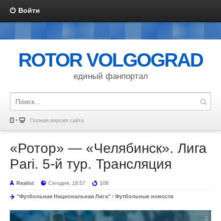
Войти
ROTOR VOLGOGRAD
единый фанпортал
Полная версия сайта
«Ротор» — «Челябинск». Лига
Pari. 5-й тур. Трансляция
Realist
Сегодня, 18:57
108
"Футбольная Национальная Лига"
/
Футбольные новости