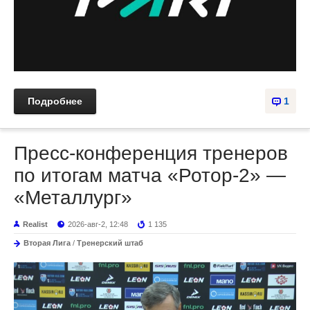
Подробнее
1
Пресс-конференция тренеров
по итогам матча «Ротор-2» —
«Металлург»
Realist
2026-авг-2, 12:48
1 135
Вторая Лига
/
Тренерский штаб