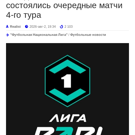
состоялись очередные матчи
4-го тура
Realist
2026-авг-2, 19:34
2 103
"Футбольная Национальная Лига"
/
Футбольные новости