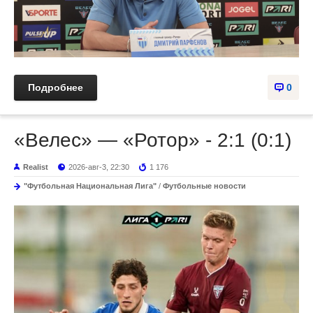
Подробнее
0
«Велес» — «Ротор» - 2:1 (0:1)
Realist
2026-авг-3, 22:30
1 176
"Футбольная Национальная Лига"
/
Футбольные новости