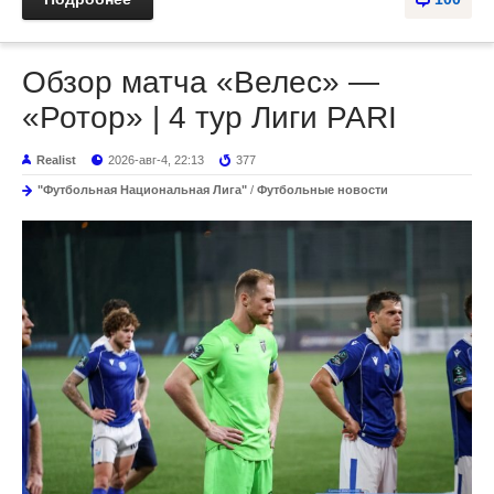
Обзор матча «Велес» —
«Ротор» | 4 тур Лиги PARI
Realist
2026-авг-4, 22:13
377
"Футбольная Национальная Лига"
/
Футбольные новости