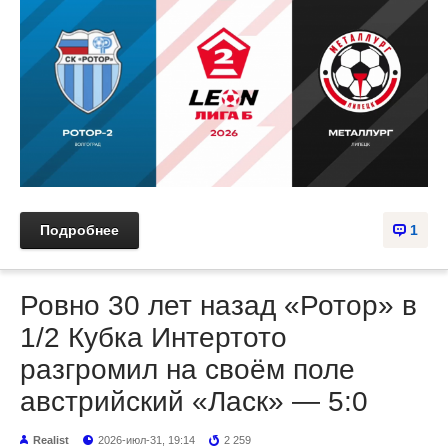
Подробнее
1
Ровно 30 лет назад «Ротор» в
1/2 Кубка Интертото
разгромил на своём поле
австрийский «Ласк» — 5:0
Realist
2026-июл-31, 19:14
2 259