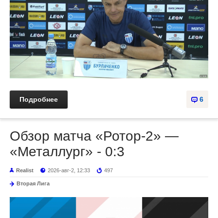
Подробнее
6
Обзор матча «Ротор-2» —
«Металлург» - 0:3
Realist
2026-авг-2, 12:33
497
Вторая Лига