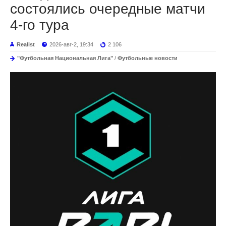
состоялись очередные матчи
4-го тура
Realist
2026-авг-2, 19:34
2 106
"Футбольная Национальная Лига"
/
Футбольные новости