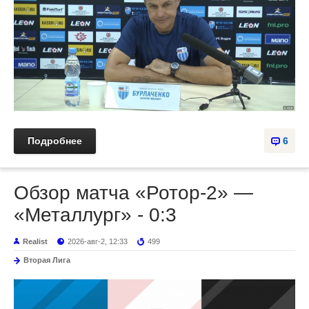
Подробнее
6
Обзор матча «Ротор-2» —
«Металлург» - 0:3
Realist
2026-авг-2, 12:33
499
Вторая Лига