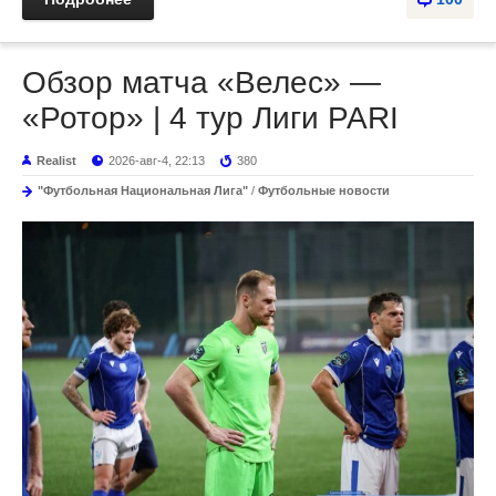
Обзор матча «Велес» —
«Ротор» | 4 тур Лиги PARI
Realist
2026-авг-4, 22:13
380
"Футбольная Национальная Лига"
/
Футбольные новости