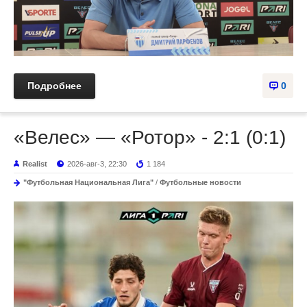
Подробнее
0
«Велес» — «Ротор» - 2:1 (0:1)
Realist
2026-авг-3, 22:30
1 184
"Футбольная Национальная Лига"
/
Футбольные новости