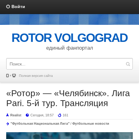
Войти
ROTOR VOLGOGRAD
единый фанпортал
Полная версия сайта
«Ротор» — «Челябинск». Лига
Pari. 5-й тур. Трансляция
Realist
Сегодня, 18:57
161
"Футбольная Национальная Лига"
/
Футбольные новости