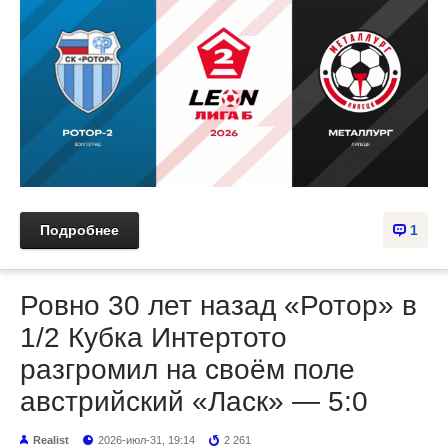
Подробнее
1
Ровно 30 лет назад «Ротор» в
1/2 Кубка Интертото
разгромил на своём поле
австрийский «Ласк» — 5:0
Realist
2026-июл-31, 19:14
2 261