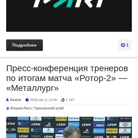
Подробнее
1
Пресс-конференция тренеров
по итогам матча «Ротор-2» —
«Металлург»
Realist
2026-авг-2, 12:48
1 147
Вторая Лига
/
Тренерский штаб