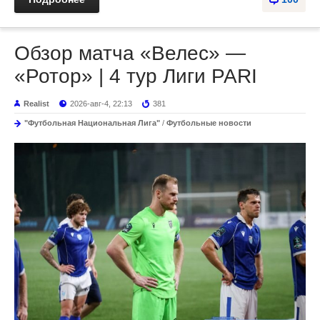
Обзор матча «Велес» —
«Ротор» | 4 тур Лиги PARI
Realist
2026-авг-4, 22:13
381
"Футбольная Национальная Лига"
/
Футбольные новости