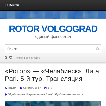
Войти
ROTOR VOLGOGRAD
единый фанпортал
Полная версия сайта
«Ротор» — «Челябинск». Лига
Pari. 5-й тур. Трансляция
Realist
Сегодня, 18:57
172
"Футбольная Национальная Лига"
/
Футбольные новости