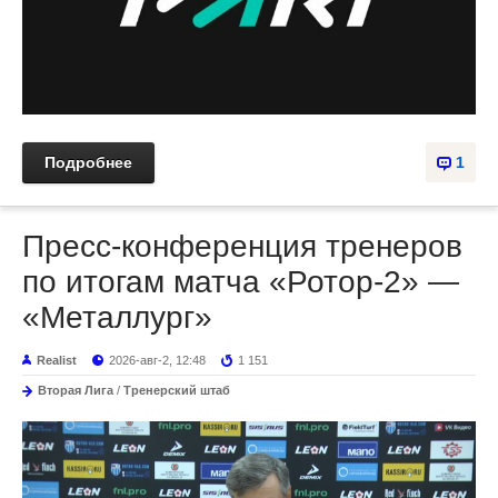
Подробнее
1
Пресс-конференция тренеров
по итогам матча «Ротор-2» —
«Металлург»
Realist
2026-авг-2, 12:48
1 151
Вторая Лига
/
Тренерский штаб