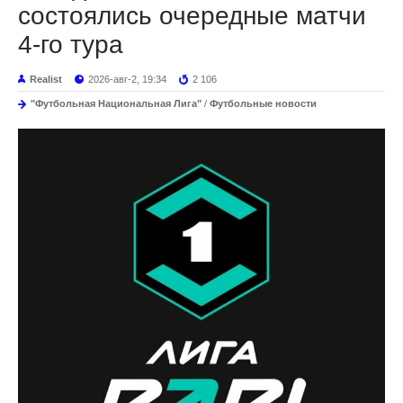
состоялись очередные матчи
4-го тура
Realist
2026-авг-2, 19:34
2 106
"Футбольная Национальная Лига"
/
Футбольные новости