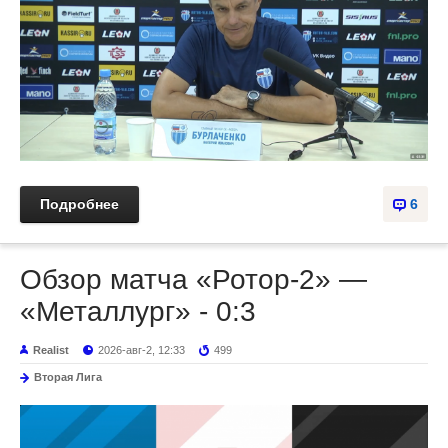
Подробнее
6
Обзор матча «Ротор-2» —
«Металлург» - 0:3
Realist
2026-авг-2, 12:33
499
Вторая Лига