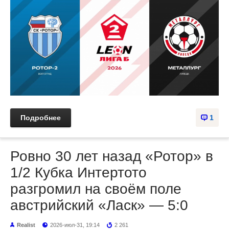
Подробнее
1
Ровно 30 лет назад «Ротор» в
1/2 Кубка Интертото
разгромил на своём поле
австрийский «Ласк» — 5:0
Realist
2026-июл-31, 19:14
2 261