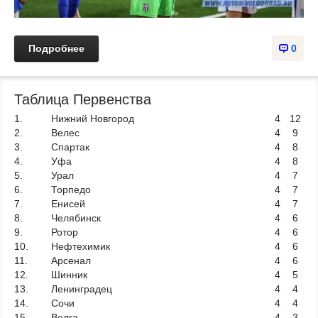
Подробнее
0
Таблица Первенства
1.
Нижний Новгород
4
12
2.
Велес
4
9
3.
Спартак
4
8
4.
Уфа
4
8
5.
Урал
4
7
6.
Торпедо
4
7
7.
Енисей
4
7
8.
Челябинск
4
6
9.
Ротор
4
6
10.
Нефтехимик
4
6
11.
Арсенал
4
6
12.
Шинник
4
5
13.
Ленинградец
4
4
14.
Сочи
4
4
15.
Волга
4
3