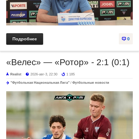
Подробнее
0
«Велес» — «Ротор» - 2:1 (0:1)
Realist
2026-авг-3, 22:30
1 185
"Футбольная Национальная Лига"
/
Футбольные новости