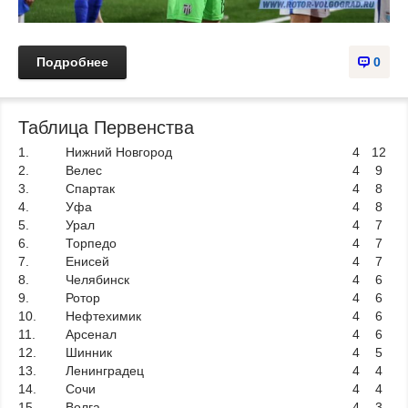
Подробнее
0
Таблица Первенства
1.
Нижний Новгород
4
12
2.
Велес
4
9
3.
Спартак
4
8
4.
Уфа
4
8
5.
Урал
4
7
6.
Торпедо
4
7
7.
Енисей
4
7
8.
Челябинск
4
6
9.
Ротор
4
6
10.
Нефтехимик
4
6
11.
Арсенал
4
6
12.
Шинник
4
5
13.
Ленинградец
4
4
14.
Сочи
4
4
15.
Волга
4
3