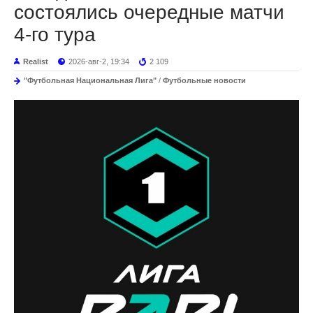
состоялись очередные матчи
4-го тура
Realist
2026-авг-2, 19:34
2 109
"Футбольная Национальная Лига"
/
Футбольные новости