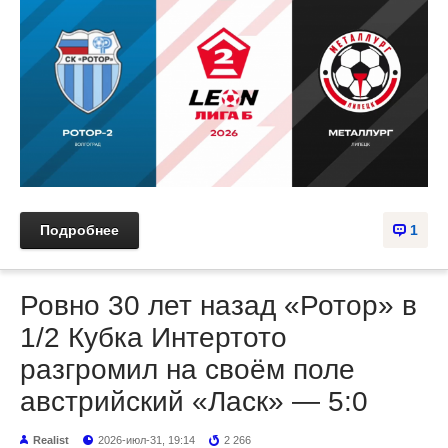
Подробнее
1
Ровно 30 лет назад «Ротор» в
1/2 Кубка Интертото
разгромил на своём поле
австрийский «Ласк» — 5:0
Realist
2026-июл-31, 19:14
2 266