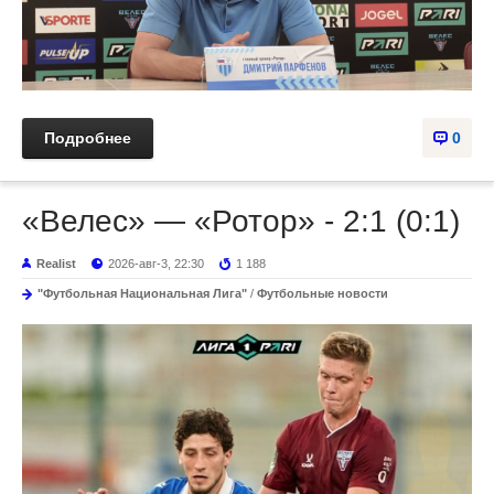
Подробнее
0
«Велес» — «Ротор» - 2:1 (0:1)
Realist
2026-авг-3, 22:30
1 188
"Футбольная Национальная Лига"
/
Футбольные новости