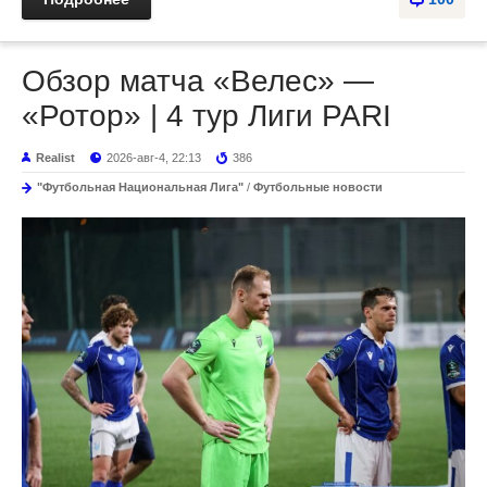
Обзор матча «Велес» —
«Ротор» | 4 тур Лиги PARI
Realist
2026-авг-4, 22:13
386
"Футбольная Национальная Лига"
/
Футбольные новости