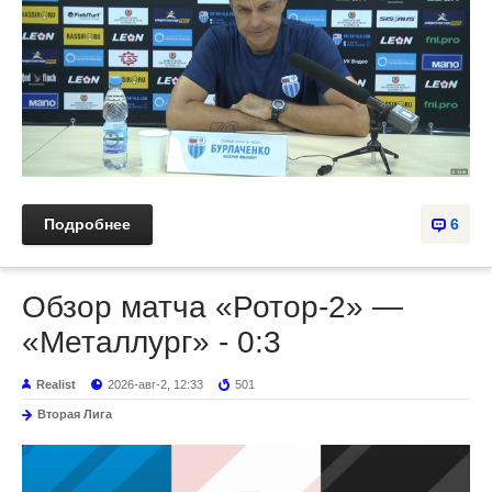
Подробнее
6
Обзор матча «Ротор-2» —
«Металлург» - 0:3
Realist
2026-авг-2, 12:33
501
Вторая Лига