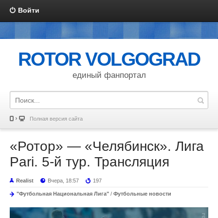
Войти
ROTOR VOLGOGRAD
единый фанпортал
Полная версия сайта
«Ротор» — «Челябинск». Лига
Pari. 5-й тур. Трансляция
Realist
Вчера, 18:57
197
"Футбольная Национальная Лига"
/
Футбольные новости