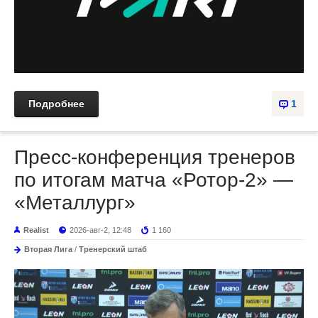
Подробнее
1
Пресс-конференция тренеров
по итогам матча «Ротор-2» —
«Металлург»
Realist
2026-авг-2, 12:48
1 160
Вторая Лига
/
Тренерский штаб