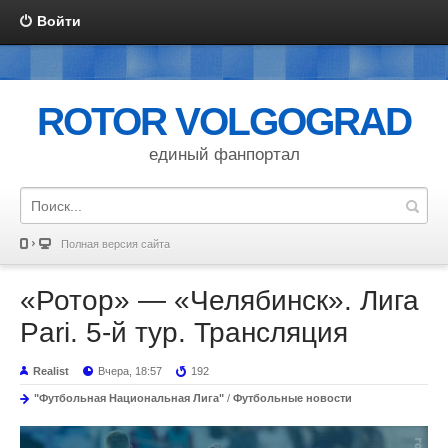
Войти
ROTOR VOLGOGRAD
единый фанпортал
Полная версия сайта
«Ротор» — «Челябинск». Лига
Pari. 5-й тур. Трансляция
Realist
Вчера, 18:57
192
"Футбольная Национальная Лига"
/
Футбольные новости