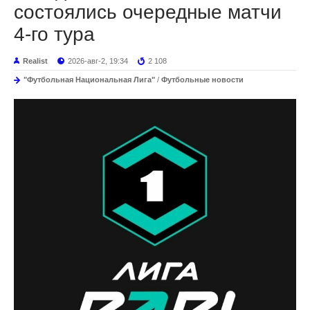
состоялись очередные матчи
4-го тура
Realist
2026-авг-2, 19:34
2 108
"Футбольная Национальная Лига"
/
Футбольные новости