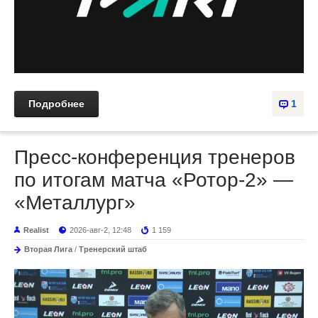
Подробнее
1
Пресс-конференция тренеров
по итогам матча «Ротор-2» —
«Металлург»
Realist
2026-авг-2, 12:48
1 159
Вторая Лига
/
Тренерский штаб