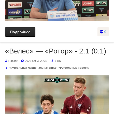
Подробнее
0
«Велес» — «Ротор» - 2:1 (0:1)
Realist
2026-авг-3, 22:30
1 187
"Футбольная Национальная Лига"
/
Футбольные новости