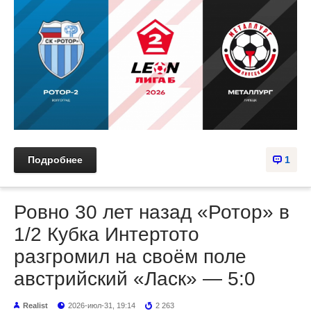
Подробнее
1
Ровно 30 лет назад «Ротор» в
1/2 Кубка Интертото
разгромил на своём поле
австрийский «Ласк» — 5:0
Realist
2026-июл-31, 19:14
2 263