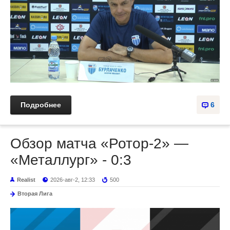
Подробнее
6
Обзор матча «Ротор-2» —
«Металлург» - 0:3
Realist
2026-авг-2, 12:33
500
Вторая Лига