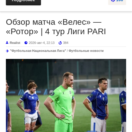
Обзор матча «Велес» —
«Ротор» | 4 тур Лиги PARI
Realist
2026-авг-4, 22:13
384
"Футбольная Национальная Лига"
/
Футбольные новости