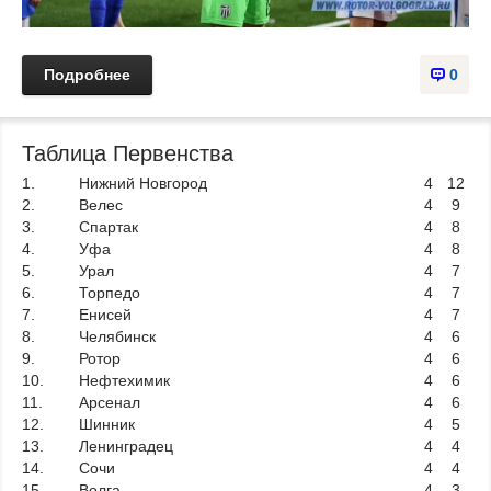
Подробнее
0
Таблица Первенства
1.
Нижний Новгород
4
12
2.
Велес
4
9
3.
Спартак
4
8
4.
Уфа
4
8
5.
Урал
4
7
6.
Торпедо
4
7
7.
Енисей
4
7
8.
Челябинск
4
6
9.
Ротор
4
6
10.
Нефтехимик
4
6
11.
Арсенал
4
6
12.
Шинник
4
5
13.
Ленинградец
4
4
14.
Сочи
4
4
15.
Волга
4
3