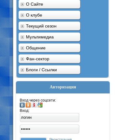
О Сайте
О клубе
Текущий сезон
Мультимедиа
Общение
Фан-сектор
Блоги / Ссылки
Авторизация
Вход через соцсети:
Вход:
Регистрация