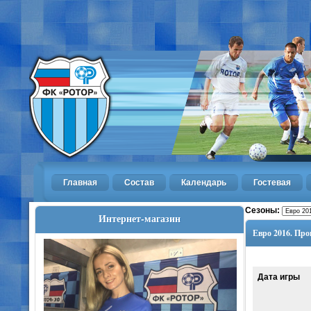
Главная
Состав
Календарь
Гостевая
Сезоны:
Интернет-магазин
Евро 2016. Про
Дата игры