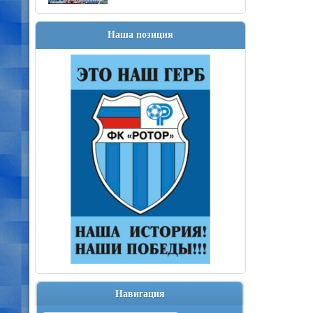
Наша позиция
Навигация