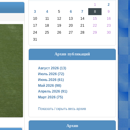
1
2
3
4
5
6
7
8
9
10
11
12
13
14
15
16
17
18
19
20
21
22
23
24
25
26
27
28
29
30
31
Архив публикаций
Август 2026 (13)
Июль 2026 (72)
Июнь 2026 (61)
Май 2026 (98)
Апрель 2026 (91)
Март 2026 (75)
Показать / скрыть весь архив
Архив