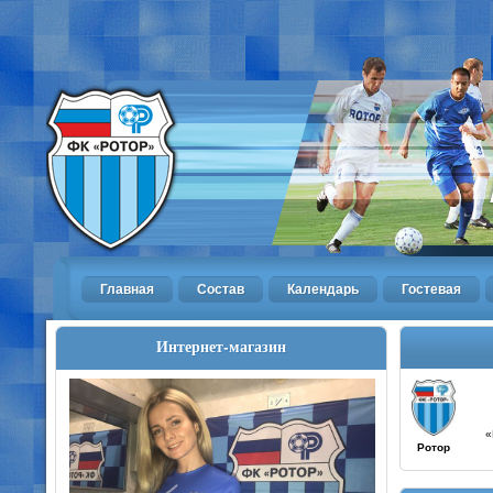
Главная
Состав
Календарь
Гостевая
Интернет-магазин
«
Ротор