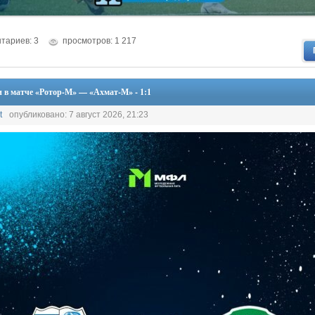
тариев: 3
просмотров: 1 217
 в матче «Ротор-М» — «Ахмат-М» - 1:1
t
опубликовано: 7 август 2026, 21:23