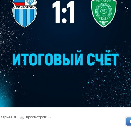
тариев: 0
просмотров: 87