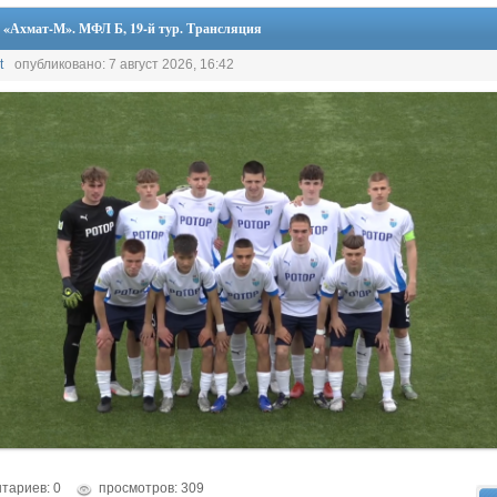
 «Ахмат-М». МФЛ Б, 19-й тур. Трансляция
t
опубликовано: 7 август 2026, 16:42
тариев: 0
просмотров: 309