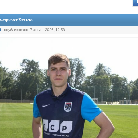
сматривает Хитяева
t
опубликовано: 7 август 2026, 12:58