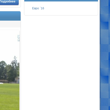
Подробнее
Евро `16