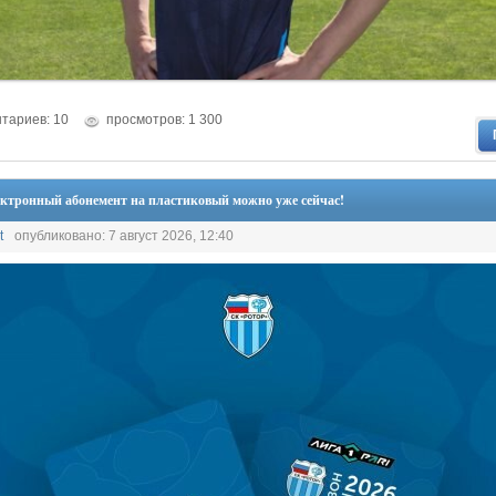
тариев: 10
просмотров: 1 300
ктронный абонемент на пластиковый можно уже сейчас!
t
опубликовано: 7 август 2026, 12:40