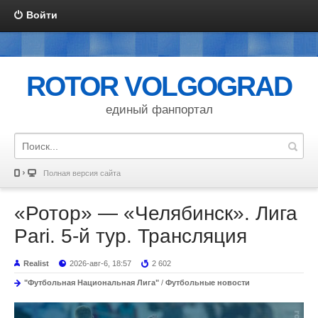
Войти
ROTOR VOLGOGRAD
единый фанпортал
Полная версия сайта
«Ротор» — «Челябинск». Лига
Pari. 5-й тур. Трансляция
Realist
2026-авг-6, 18:57
2 602
"Футбольная Национальная Лига"
/
Футбольные новости