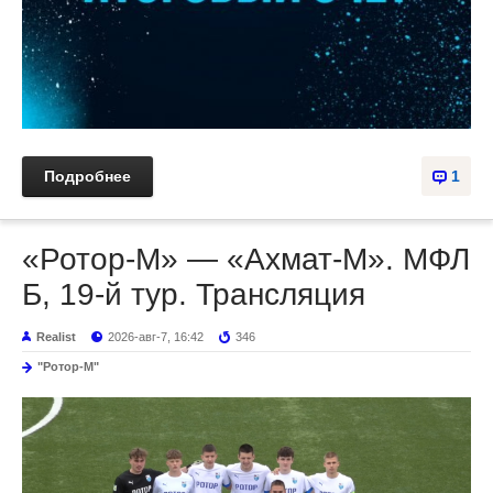
Подробнее
1
«Ротор-М» — «Ахмат-М». МФЛ
Б, 19-й тур. Трансляция
Realist
2026-авг-7, 16:42
346
"Ротор-М"