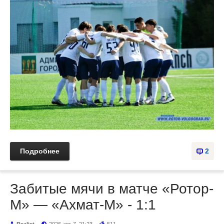
Подробнее
2
Забитые мячи в матче «Ротор-
М» — «Ахмат-М» - 1:1