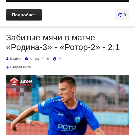
Подробнее
0
Забитые мячи в матче
«Родина-3» - «Ротор-2» - 2:1
Realist
Вчера, 20:15
96
Вторая Лига