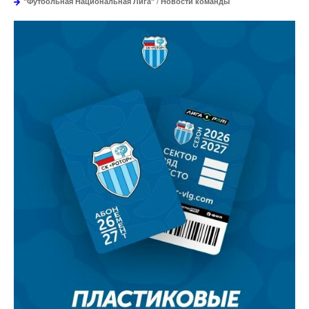
"Футбольная Национальная Лига"
/
Новости команды