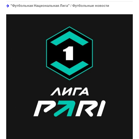
"Футбольная Национальная Лига"
/
Футбольные новости