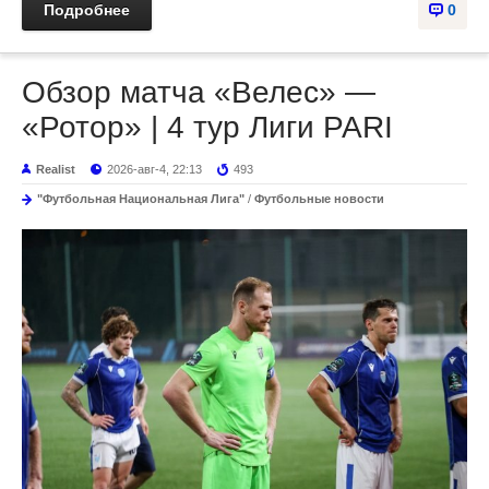
Подробнее
0
Обзор матча «Велес» —
«Ротор» | 4 тур Лиги PARI
Realist
2026-авг-4, 22:13
493
"Футбольная Национальная Лига"
/
Футбольные новости