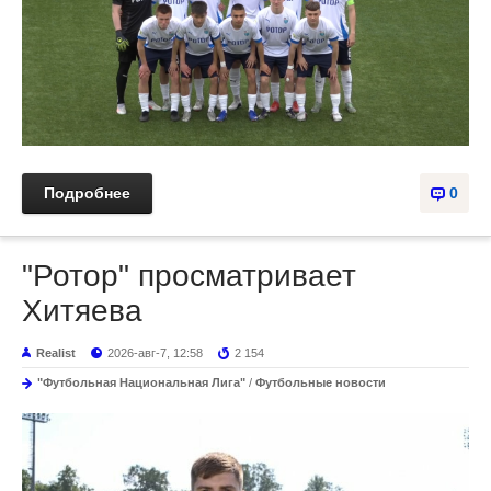
Подробнее
0
"Ротор" просматривает
Хитяева
Realist
2026-авг-7, 12:58
2 154
"Футбольная Национальная Лига"
/
Футбольные новости