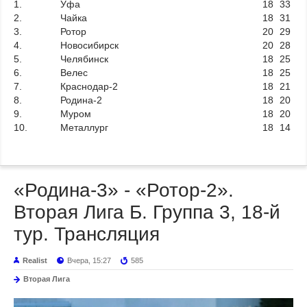
1.
Уфа
18
33
2.
Чайка
18
31
3.
Ротор
20
29
4.
Новосибирск
20
28
5.
Челябинск
18
25
6.
Велес
18
25
7.
Краснодар-2
18
21
8.
Родина-2
18
20
9.
Муром
18
20
10.
Металлург
18
14
«Родина-3» - «Ротор-2».
Вторая Лига Б. Группа 3, 18-й
тур. Трансляция
Realist
Вчера, 15:27
585
Вторая Лига