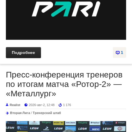
Подробнее
1
Пресс-конференция тренеров
по итогам матча «Ротор-2» —
«Металлург»
Realist
2026-авг-2, 12:48
1 176
Вторая Лига
/
Тренерский штаб