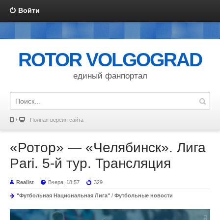
Войти
ROTOR VOLGOGRAD
единый фанпортал
Полная версия сайта
«Ротор» — «Челябинск». Лига
Pari. 5-й тур. Трансляция
Realist
Вчера, 18:57
329
"Футбольная Национальная Лига"
/
Футбольные новости