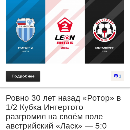
Подробнее
1
Ровно 30 лет назад «Ротор» в
1/2 Кубка Интертото
разгромил на своём поле
австрийский «Ласк» — 5:0