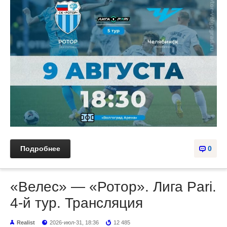
Подробнее
0
«Велес» — «Ротор». Лига Pari.
4-й тур. Трансляция
Realist
2026-июл-31, 18:36
12 485