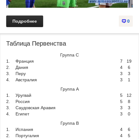
Подробнее
0
Таблица Первенства
Группа C
1.
Франция
7
19
2.
Дания
4
6
3.
Перу
3
3
4.
Австралия
3
1
Группа A
1.
Уругвай
5
12
2.
Россия
5
8
3.
Саудовская Аравия
3
3
4.
Египет
3
0
Группа B
1.
Испания
4
6
2.
Португалия
4
5