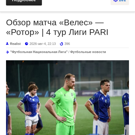
Обзор матча «Велес» —
«Ротор» | 4 тур Лиги PARI
Realist
2026-авг-4, 22:13
396
"Футбольная Национальная Лига"
/
Футбольные новости