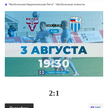
"Футбольная Национальная Лига"
/
Футбольные новости
2:1
Подробнее
101