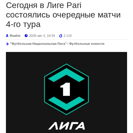
Сегодня в Лиге Pari
состоялись очередные матчи
4-го тура
Realist
2026-авг-2, 19:34
2 119
"Футбольная Национальная Лига"
/
Футбольные новости