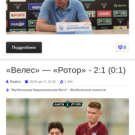
Подробнее
0
«Велес» — «Ротор» - 2:1 (0:1)
Realist
2026-авг-3, 22:30
1 204
"Футбольная Национальная Лига"
/
Футбольные новости