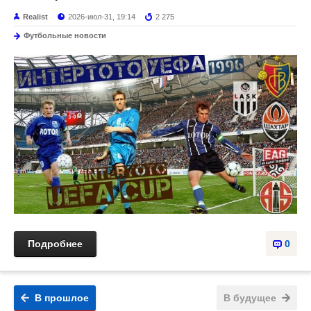
Realist
2026-июл-31, 19:14
2 275
Футбольные новости
Подробнее
0
В прошлое
В будущее