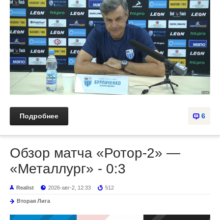
Подробнее
6
Обзор матча «Ротор-2» —
«Металлург» - 0:3
Realist
2026-авг-2, 12:33
512
Вторая Лига