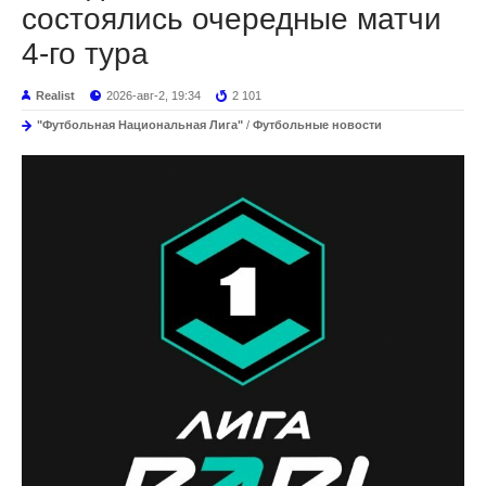
состоялись очередные матчи
4-го тура
Realist
2026-авг-2, 19:34
2 101
"Футбольная Национальная Лига"
/
Футбольные новости