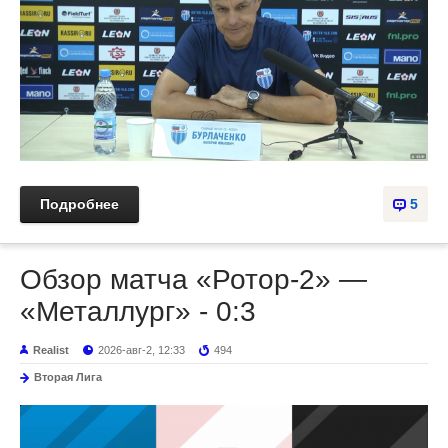
Подробнее
5
Обзор матча «Ротор-2» —
«Металлург» - 0:3
Realist
2026-авг-2, 12:33
494
Вторая Лига