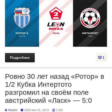
Подробнее
1
Ровно 30 лет назад «Ротор» в
1/2 Кубка Интертото
разгромил на своём поле
австрийский «Ласк» — 5:0
Realist
2026-июл-31, 19:14
2 255