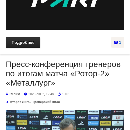
Подробнее
1
Пресс-конференция тренеров
по итогам матча «Ротор-2» —
«Металлург»
Realist
2026-авг-2, 12:48
1 101
Вторая Лига
/
Тренерский штаб