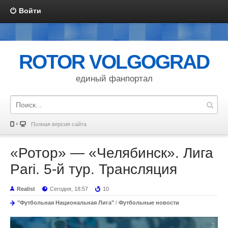
Войти
ROTOR VOLGOGRAD
единый фанпортал
Полная версия сайта
«Ротор» — «Челябинск». Лига
Pari. 5-й тур. Трансляция
Realist
Сегодня, 18:57
10
"Футбольная Национальная Лига"
/
Футбольные новости