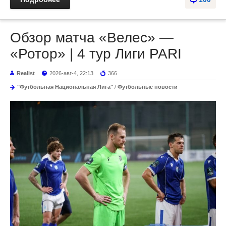
Обзор матча «Велес» —
«Ротор» | 4 тур Лиги PARI
Realist
2026-авг-4, 22:13
366
"Футбольная Национальная Лига"
/
Футбольные новости