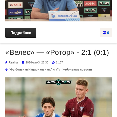
Подробнее
0
«Велес» — «Ротор» - 2:1 (0:1)
Realist
2026-авг-3, 22:30
1 167
"Футбольная Национальная Лига"
/
Футбольные новости